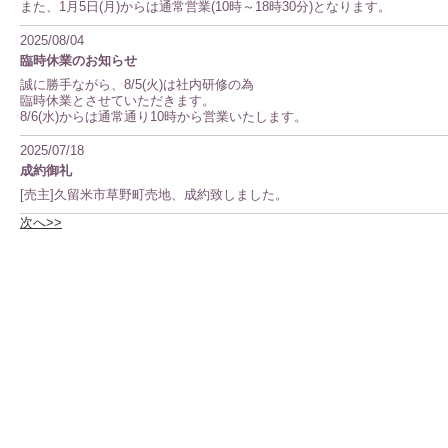
また、1月5日(月)からは通常営業(10時～18時30分)となります。
2025/08/04
臨時休業のお知らせ
誠に勝手ながら、8/5(火)は社内研修の為
臨時休業とさせていただきます。
8/6(水)からは通常通り10時から営業いたします。
2025/07/18
成約御礼
[売主]久留米市草野町売地、成約致しました。
次へ>>