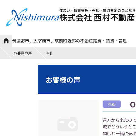
住まい・賃貸管理・売却・買取査定のことなら
株式会社 西村不動産
筑紫野市、太宰府市、筑前町近郊の不動産売買・賃貸・管理
お客様の声
O様
お客様の声
O
売却
遠方から来たの
域でどういうと
間ほど一緒に売