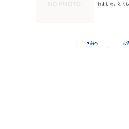
れました。とて
前へ
お