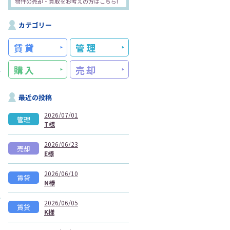
物件の売却・買取をお考えの方はこちら!
カテゴリー
賃貸
管理
購入
売却
最近の投稿
2026/07/01
管理
T様
2026/06/23
売却
E様
2026/06/10
賃貸
N様
2026/06/05
賃貸
K様