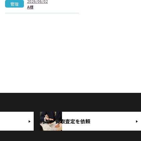
2026/06/02
管理
A様
売却・買取査定を依頼