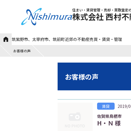
住まい・賃貸管理・売却・買取査定
株式会社 西村不
筑紫野市、太宰府市、筑前町近郊の不動産売買・賃貸・管理
お客様の声
お客様の声
2019/0
賃貸
佐賀県鳥栖市
H・Ｎ 様