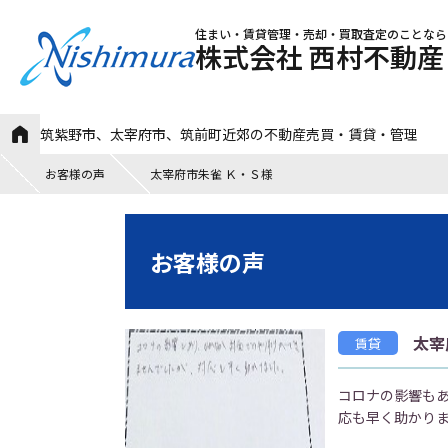
住まい・賃貸管理・売却・買取査定のことなら
株式会社 西村不動産
筑紫野市、太宰府市、筑前町近郊の不動産売買・賃貸・管理
お客様の声
太宰府市朱雀 Ｋ・Ｓ様
お客様の声
太宰
賃貸
コロナの影響も
応も早く助かり